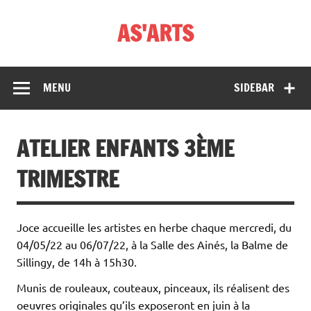
Skip
to
AS'ARTS
content
MENU
SIDEBAR
ATELIER ENFANTS 3ÈME
TRIMESTRE
Joce accueille les artistes en herbe chaque mercredi, du
04/05/22 au 06/07/22, à la Salle des Ainés, la Balme de
Sillingy, de 14h à 15h30.
Munis de rouleaux, couteaux, pinceaux, ils réalisent des
oeuvres originales qu’ils exposeront en juin à la