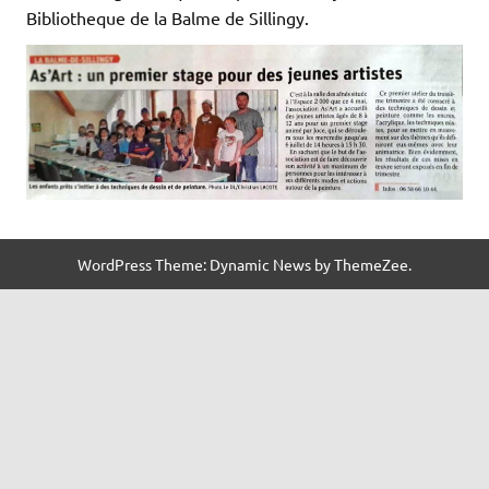
Bibliotheque de la Balme de Sillingy.
WordPress Theme: Dynamic News by ThemeZee.