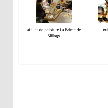
atelier de peinture La Balme de
out
Sillingy