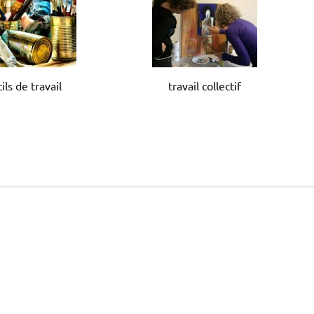
ils de travail
travail collectif