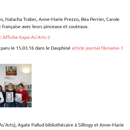
lan, Natacha Traber, Anne-Marie Prezzo, Béa Perrier, Carole
 française avec leurs pinceaux et couteaux.
e:
Affiche-Expo-As’Arts-2
le paru le 15.03.16 dans le Dauphiné
article journal filename-1
s’Arts), Agate Pallud bibliothécaire à Sillingy et Anne-Marie