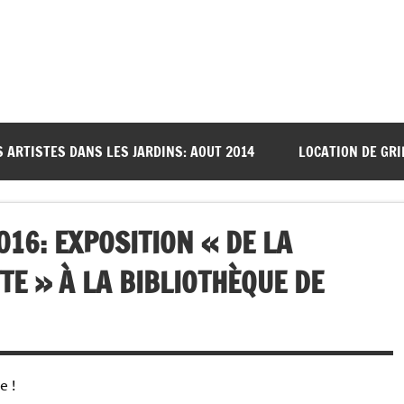
S ARTISTES DANS LES JARDINS: AOUT 2014
LOCATION DE GRI
016: EXPOSITION « DE LA
E » À LA BIBLIOTHÈQUE DE
e !