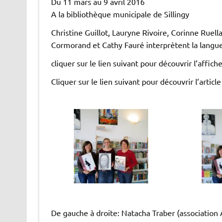
Du 11 mars au 9 avril 2016
A la bibliothèque municipale de Sillingy
Christine Guillot, Lauryne Rivoire, Corinne Ruel
Cormorand et Cathy Fauré interprètent la langue
cliquer sur le lien suivant pour découvrir l’affich
Cliquer sur le lien suivant pour découvrir l’artic
De gauche à droite: Natacha Traber (association A