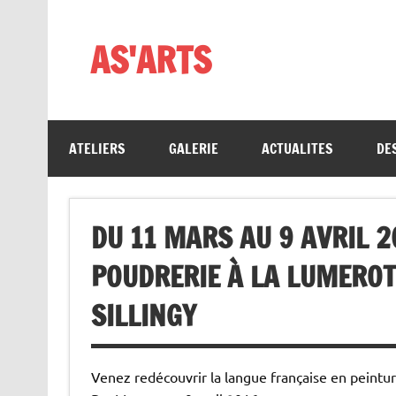
Skip
to
content
AS'ARTS
ATELIERS
GALERIE
ACTUALITES
DE
DU 11 MARS AU 9 AVRIL 2
POUDRERIE À LA LUMEROTT
SILLINGY
Venez redécouvrir la langue française en peintur