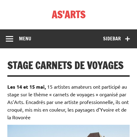
Skip
to
AS'ARTS
content
MENU
SIDEBAR
STAGE CARNETS DE VOYAGES
Les 14 et 15 mai,
15 artistes amateurs ont participé au
stage sur le thème « carnets de voyages » organisé par
As’Arts. Encadrés par une artiste professionnelle, ils ont
croqué, mis mis en couleur, les paysages d’Yvoire et de
la Rovorée