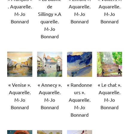
. Aquarelle.
de
Aquarelle.
Aquarelle.
M-Jo
Sillingy ».A
M-Jo
M-Jo
Bonnard
quarelle.
Bonnard
Bonnard
M-Jo
Bonnard
« Venise ».
« Annecy ».
« Randonne
« Le chat ».
Aquarelle.
Aquarelle.
urs ».
Aquarelle.
M-Jo
M-Jo
Aquarelle.
M-Jo
Bonnard
Bonnard
M-Jo
Bonnard
Bonnard