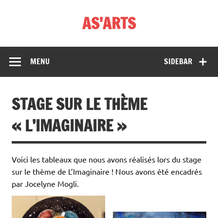
Skip
to
AS'ARTS
content
MENU
SIDEBAR
STAGE SUR LE THÈME
« L’IMAGINAIRE »
Voici les tableaux que nous avons réalisés lors du stage
sur le thème de L’Imaginaire ! Nous avons été encadrés
par Jocelyne Mogli.