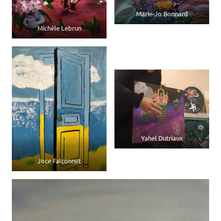
Marie-Jo Bonnard
Michèle Lebrun
Yahel Dutriaux
Joce Falconnet