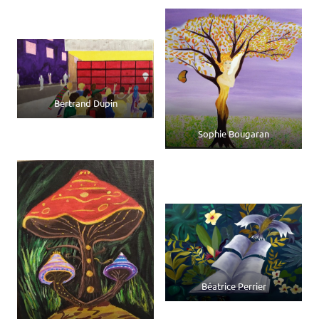
Bertrand Dupin
Sophie Bougaran
Béatrice Perrier