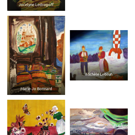
Jocelyne Ledrogoff
Michèle Lebrun
Marie-Jo Bonnard