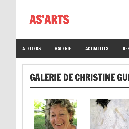
Skip
to
content
AS'ARTS
ATELIERS
GALERIE
ACTUALITES
DE
GALERIE DE CHRISTINE GU