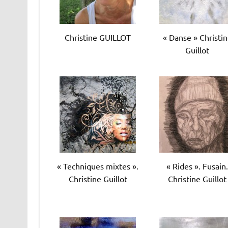
Christine GUILLOT
« Danse » Christi
Guillot
« Techniques mixtes ».
« Rides ». Fusain
Christine Guillot
Christine Guillot