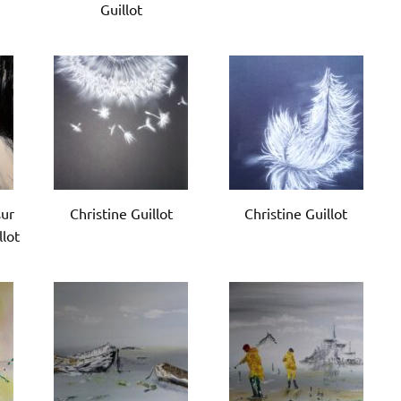
Guillot
sur
Christine Guillot
Christine Guillot
llot