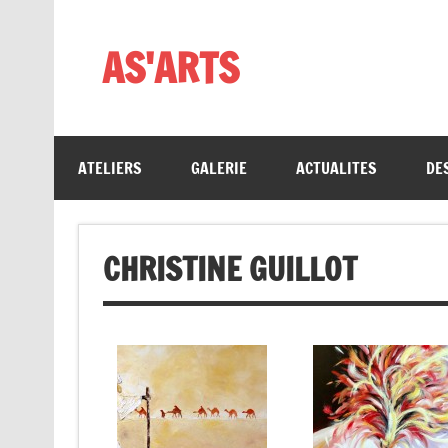
Skip
to
content
AS'ARTS
ATELIERS
GALERIE
ACTUALITES
DE
CHRISTINE GUILLOT