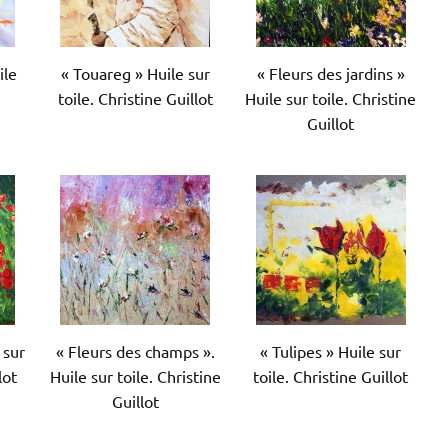
ile
« Touareg » Huile sur
« Fleurs des jardins »
toile. Christine Guillot
Huile sur toile. Christine
Guillot
 sur
« Fleurs des champs ».
« Tulipes » Huile sur
lot
Huile sur toile. Christine
toile. Christine Guillot
Guillot