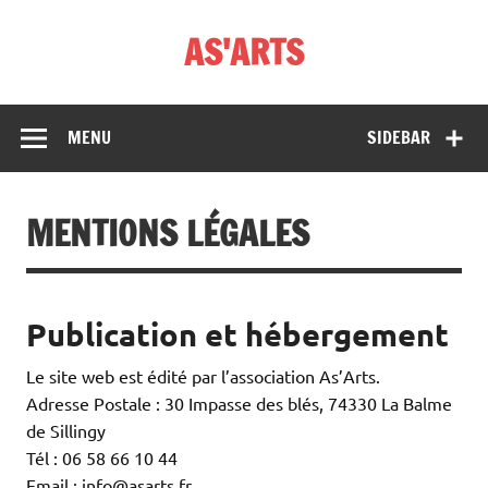
Skip
to
AS'ARTS
content
MENU
SIDEBAR
MENTIONS LÉGALES
Publication et hébergement
Le site web est édité par l’association As’Arts.
Adresse Postale : 30 Impasse des blés, 74330 La Balme
de Sillingy
Tél : 06 58 66 10 44
Email : info@asarts.fr