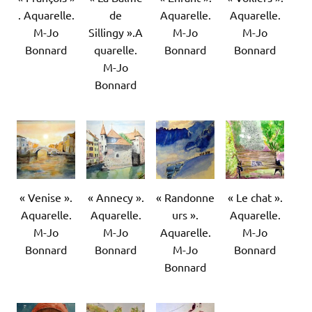
. Aquarelle.
de
Aquarelle.
Aquarelle.
M-Jo
Sillingy ».A
M-Jo
M-Jo
Bonnard
quarelle.
Bonnard
Bonnard
M-Jo
Bonnard
« Venise ».
« Annecy ».
« Randonne
« Le chat ».
Aquarelle.
Aquarelle.
urs ».
Aquarelle.
M-Jo
M-Jo
Aquarelle.
M-Jo
Bonnard
Bonnard
M-Jo
Bonnard
Bonnard