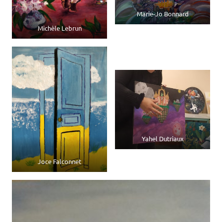
Marie-Jo Bonnard
Michèle Lebrun
Yahel Dutriaux
Joce Falconnet