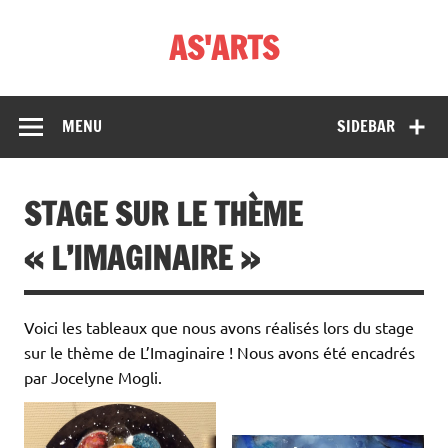
Skip
to
AS'ARTS
content
MENU
SIDEBAR
STAGE SUR LE THÈME
« L’IMAGINAIRE »
Voici les tableaux que nous avons réalisés lors du stage
sur le thème de L’Imaginaire ! Nous avons été encadrés
par Jocelyne Mogli.