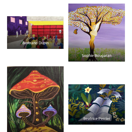
Bertrand Dupin
Sophie Bougaran
Béatrice Perrier