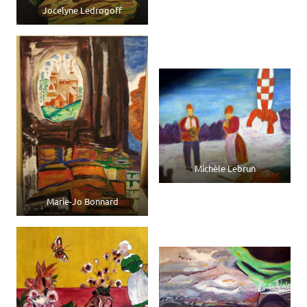
Jocelyne Ledrogoff
Michèle Lebrun
Marie-Jo Bonnard