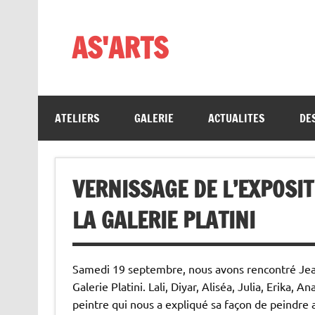
Skip
to
content
AS'ARTS
ATELIERS
GALERIE
ACTUALITES
DE
VERNISSAGE DE L’EXPOSI
LA GALERIE PLATINI
Samedi 19 septembre, nous avons rencontré Jean
Galerie Platini. Lali, Diyar, Aliséa, Julia, Erika,
peintre qui nous a expliqué sa façon de peindre 