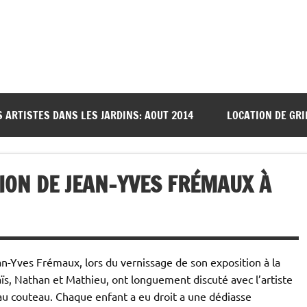
S ARTISTES DANS LES JARDINS: AOUT 2014
LOCATION DE GRI
TION DE JEAN-YVES FRÉMAUX À
-Yves Frémaux, lors du vernissage de son exposition à la
 Anaïs, Nathan et Mathieu, ont longuement discuté avec l’artiste
au couteau. Chaque enfant a eu droit a une dédiasse