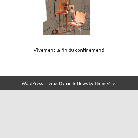
Vivement la fin du confinement!
WordPress Theme: Dynamic News by ThemeZee.