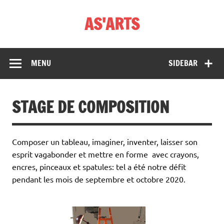
Skip
to
AS'ARTS
content
MENU
SIDEBAR
STAGE DE COMPOSITION
Composer un tableau, imaginer, inventer, laisser son
esprit vagabonder et mettre en forme avec crayons,
encres, pinceaux et spatules: tel a été notre défit
pendant les mois de septembre et octobre 2020.