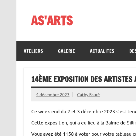
Skip
to
content
AS'ARTS
ATELIERS
GALERIE
ACTUALITES
DE
14ÈME EXPOSITION DES ARTISTES
4 décembre 2023
Cathy Fauré
Ce week-end du 2 et 3 décembre 2023 s’est tenu
Cette exposition, qui a eu lieu à la Balme de Silli
Vous avez été 1158 à voter pour votre tableau