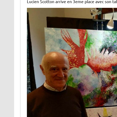
Lucien Scotton arrive en 3eme place avec son tab