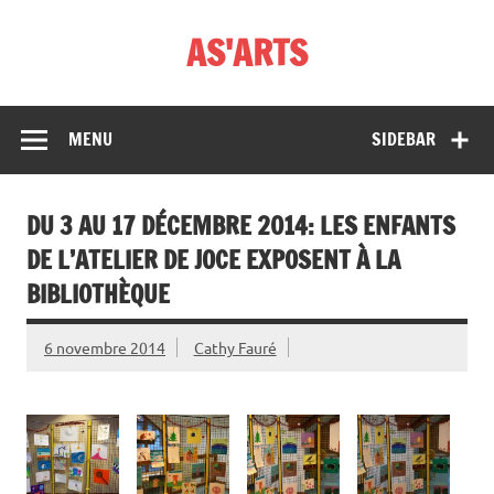
Skip
to
AS'ARTS
content
MENU
SIDEBAR
DU 3 AU 17 DÉCEMBRE 2014: LES ENFANTS
DE L’ATELIER DE JOCE EXPOSENT À LA
BIBLIOTHÈQUE
6 novembre 2014
Cathy Fauré