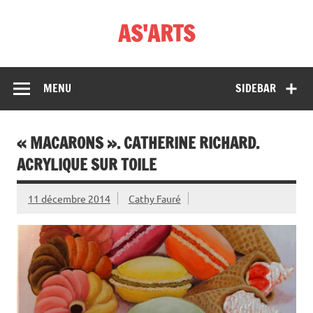
Skip
to
AS'ARTS
content
MENU
SIDEBAR
« MACARONS ». CATHERINE RICHARD.
ACRYLIQUE SUR TOILE
11 décembre 2014
Cathy Fauré