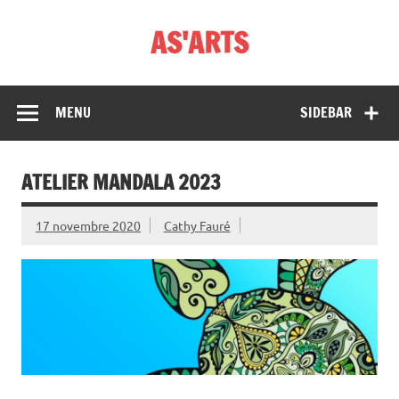
Skip
to
AS'ARTS
content
MENU
SIDEBAR
ATELIER MANDALA 2023
17 novembre 2020
Cathy Fauré