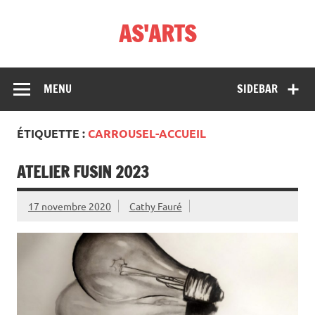
Skip
to
AS'ARTS
content
MENU
SIDEBAR
ÉTIQUETTE :
CARROUSEL-ACCUEIL
ATELIER FUSIN 2023
17 novembre 2020
Cathy Fauré