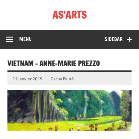
Skip
to
AS'ARTS
content
MENU
SIDEBAR
VIETNAM – ANNE-MARIE PREZZO
21 janvier 2019
Cathy Fauré